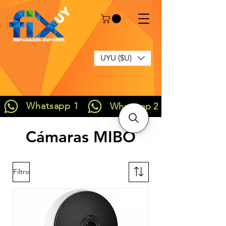
UYU ($U)
Whatsapp 1
Whatsapp 2
Cámaras MIBO
Filtro