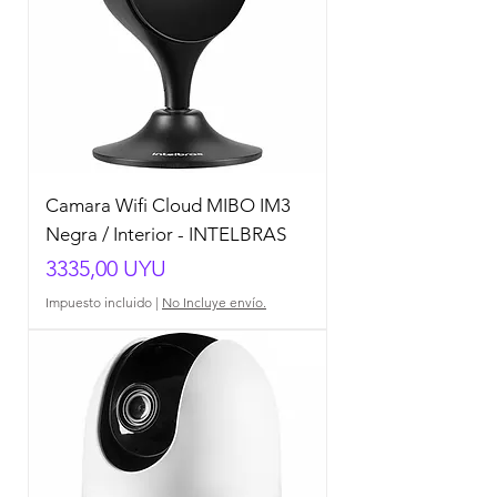
Camara Wifi Cloud MIBO IM3
Negra / Interior - INTELBRAS
Precio
3335,00 UYU
Impuesto incluido
|
No Incluye envío.