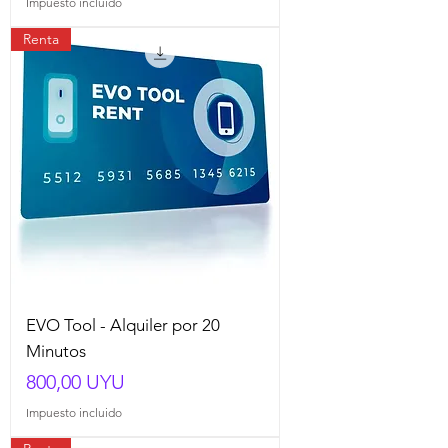
Impuesto incluido
Renta
EVO Tool - Alquiler por 20
Minutos
Precio
800,00 UYU
Impuesto incluido