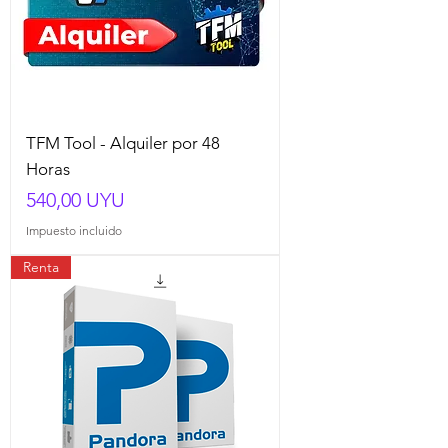
TFM Tool - Alquiler por 48
Horas
Precio
540,00 UYU
Impuesto incluido
Renta