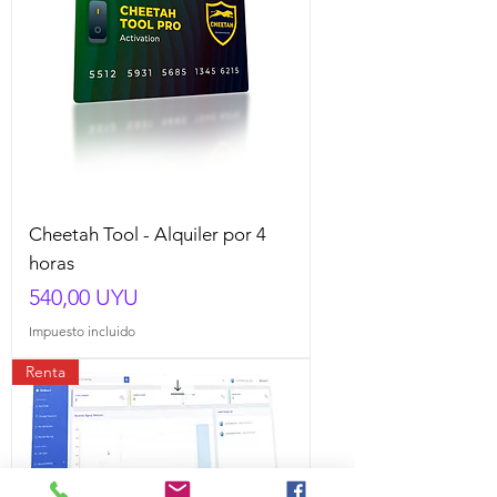
Cheetah Tool - Alquiler por 4
horas
Precio
540,00 UYU
Impuesto incluido
Renta