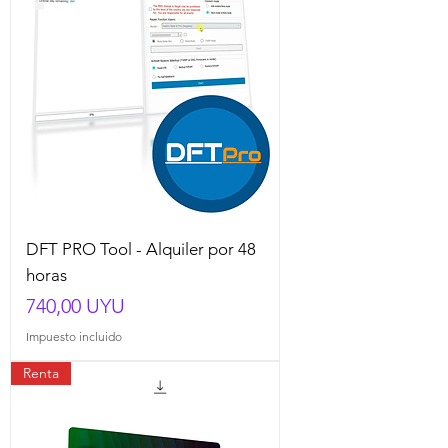
DFT PRO Tool - Alquiler por 48
horas
Precio
740,00 UYU
Impuesto incluido
Renta