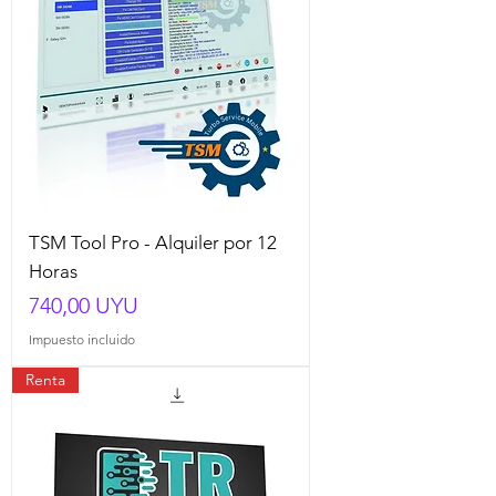
TSM Tool Pro - Alquiler por 12
Horas
Precio
740,00 UYU
Impuesto incluido
Renta