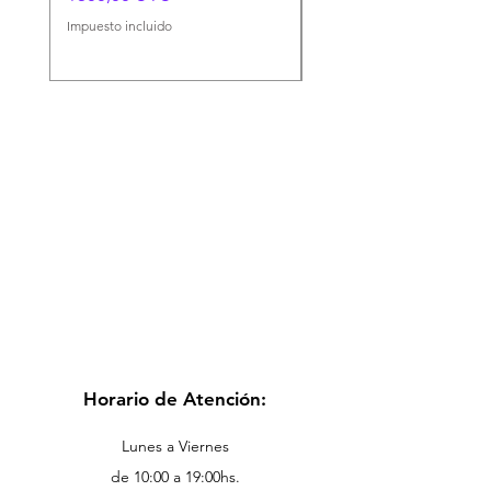
Impuesto incluido
Impuesto incluido
Horario de Atención:
Lunes a Viernes
de 10:00 a 19:00hs.