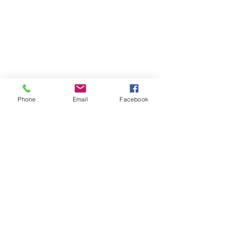
Phone
Email
Facebook
Atención al cliente
Contáctanos