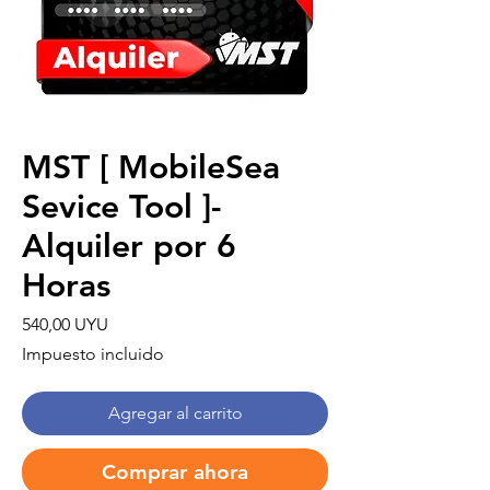
MST [ MobileSea
Sevice Tool ]-
Alquiler por 6
Horas
Precio
540,00 UYU
Impuesto incluido
Agregar al carrito
Comprar ahora