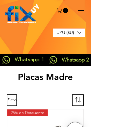
UYU ($U)
Whatsapp 1
Whatsapp 2
Placas Madre
Filtro
25% de Descuento