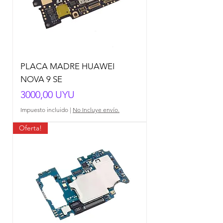
PLACA MADRE HUAWEI
NOVA 9 SE
Precio
3000,00 UYU
Impuesto incluido
|
No Incluye envío.
Oferta!