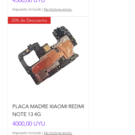
Impuesto incluido
|
No Incluye envío.
25% de Descuento
PLACA MADRE XIAOMI REDMI
NOTE 13 4G
Precio
4000,00 UYU
Impuesto incluido
|
No Incluye envío.