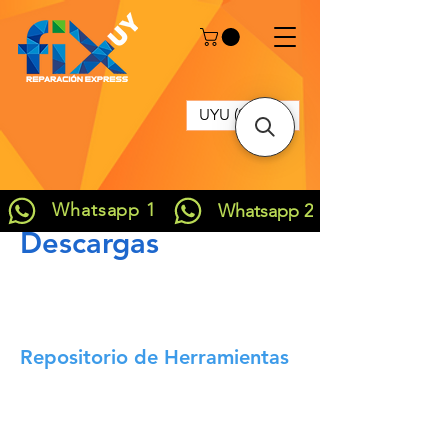
UYU ($U)
Whatsapp 1
Whatsapp 2
Descargas
Repositorio de Herramientas