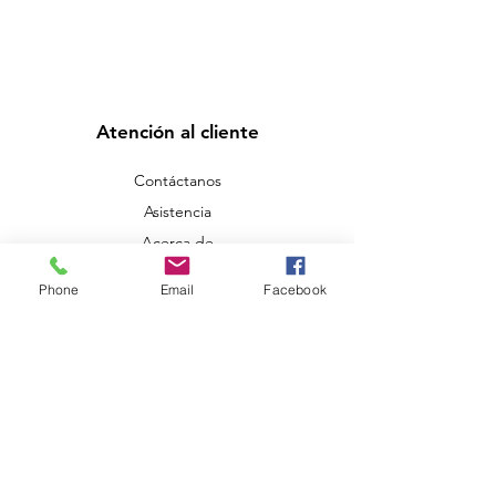
Atención al cliente
Contáctanos
Asistencia
Acerca de
Empleos
Phone
Email
Facebook
Política
Términos y condiciones
FAQ