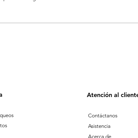
a
Atención al client
queos
Contáctanos
tos
Asistencia
Acerca de