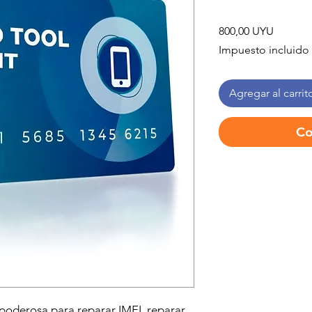
Precio
800,00 UYU
Impuesto incluido
Agregar al carrit
Co
poderosa para reparar IMEI, reparar