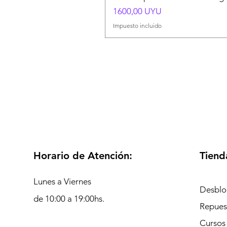
Precio
1600,00 UYU
Impuesto incluido
Horario de Atención:
Tiend
Lunes a Viernes
Desblo
de 10:00 a 19:00hs.
Repues
Cursos