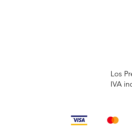
Los Pr
IVA in