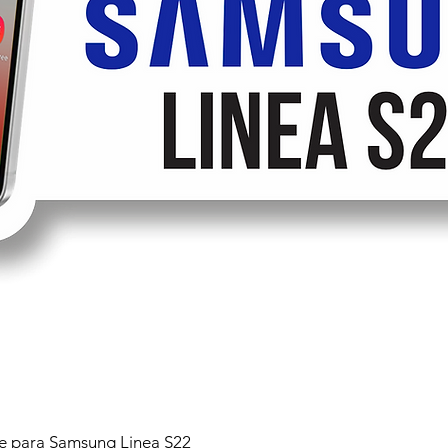
 para Samsung Linea S22