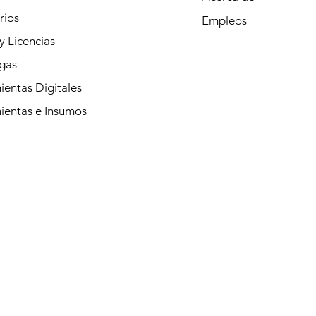
rios
Empleos
y Licencias
gas
entas Digitales
ientas e Insumos