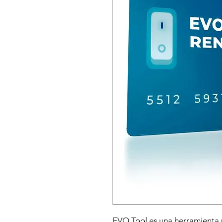
EVO Tool es una herramienta 