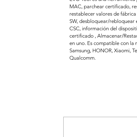
MAC, parchear certificado, re
restablecer valores de fábrica
SW, desbloquear/rebloquear e
CSC, información del dispositiv
certificado , Almacenar/Rest
en uno. Es compatible con la
Samsung, HONOR, Xiaomi, Te
Qualcomm.