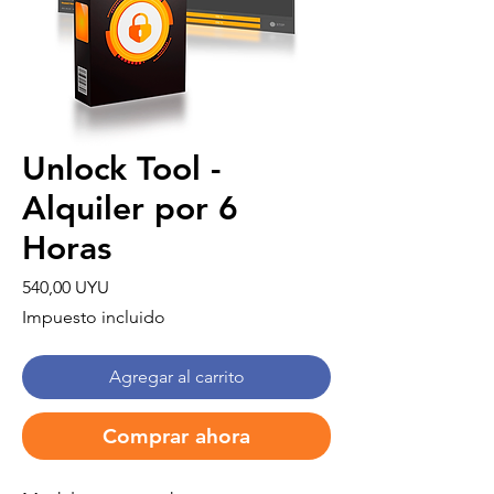
Unlock Tool -
Alquiler por 6
Horas
Precio
540,00 UYU
Impuesto incluido
Agregar al carrito
Comprar ahora