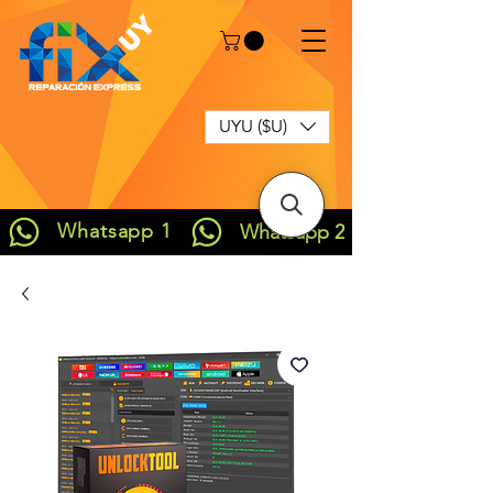
UYU ($U)
Whatsapp 1
Whatsapp 2