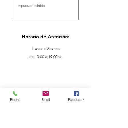
Impuesto incluido
Impuesto incluido
Horario de Atención:
Lunes a Viernes
de 10:00 a 19:00hs.
Phone
Email
Facebook