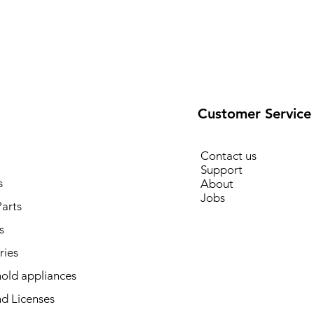
Customer Service
Contact us
Support
s
About
Jobs
arts
s
ries
old appliances
d Licenses