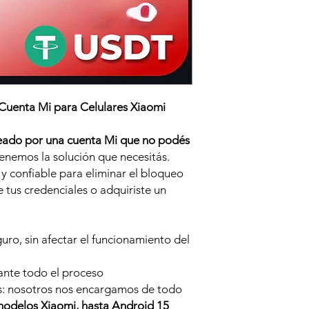
Cuenta Mi para Celulares Xiaomi
ueado por una cuenta Mi que no podés
enemos la solución que necesitás.
y confiable para eliminar el bloqueo
e tus credenciales o adquiriste un
ro, sin afectar el funcionamiento del
ante todo el proceso
as: nosotros nos encargamos de todo
modelos Xiaomi, hasta Android 15