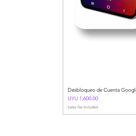
Desbloqueo de Cuenta Google
Price
UYU 1,600.00
Sales Tax Included