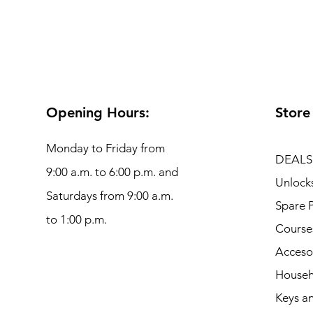
Opening Hours:
Store
Monday to Friday from
DEALS
9:00 a.m. to 6:00 p.m. and
Unlock
Saturdays from 9:00 a.m.
Spare P
to 1:00 p.m.
Course
Acceso
Househ
Keys an