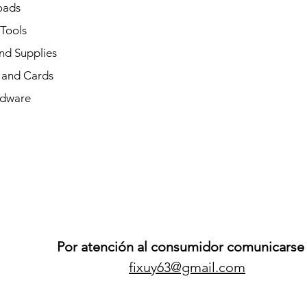
oads
 Tools
nd Supplies
and Cards
dware
Por atención al consumidor comunicarse 
fixuy63@gmail.com