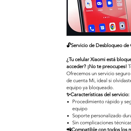
🔓Servicio de Desbloqueo de 
¿Tu celular Xiaomi está bloq
acceder? ¡No te preocupes!
T
Ofrecemos un servicio seguro 
de cuenta Mi, ideal si olvidast
equipo ya bloqueado.
✨Características del servicio:
Procedimiento rápido y segu
equipo
Soporte personalizado dur
Sin complicaciones técnic
📲Compatible con todos los 