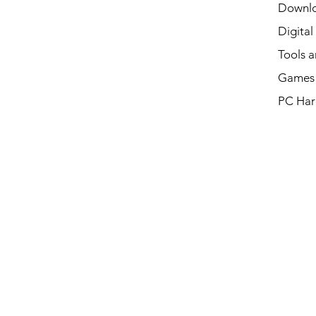
Downl
Digital
Tools a
Games 
PC Har