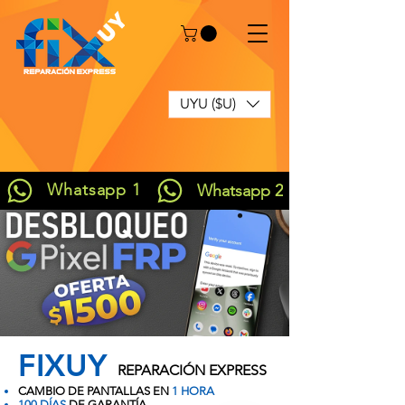
UYU ($U)
Whatsapp 1
Whatsapp 2
FIXUY
REPARACIÓN EXPRESS
CAMBIO DE PANTALLAS EN
1 HORA
100 DÍAS
DE GARANTÍA