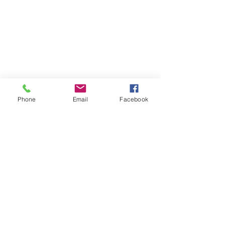
Phone
Email
Facebook
Atención al cliente
Contáctanos