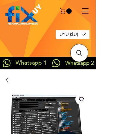
UYU ($U)
Whatsapp 1
Whatsapp 2