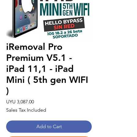
iRemoval Pro
Premium V5.1 -
iPad 11,1 - iPad
Mini ( 5th gen WIFI
)
Price
UYU 3,087.00
Sales Tax Included
Add to Cart