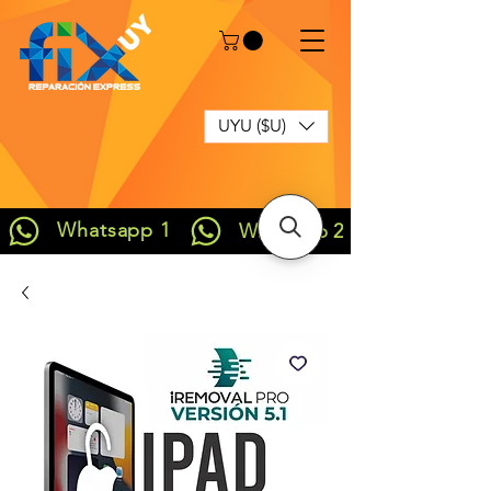
UYU ($U)
Whatsapp 1
Whatsapp 2