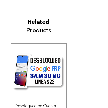
Related
Products
Desbloqueo de Cuenta
Desbloqueo de Cuen