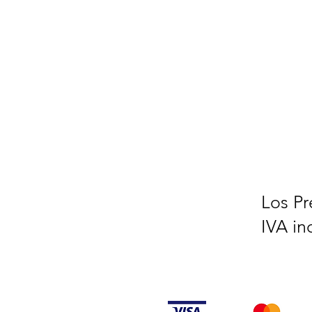
Los Pr
IVA in