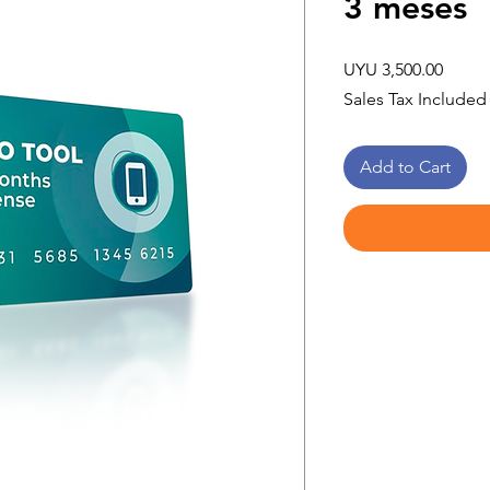
3 meses
Price
UYU 3,500.00
Sales Tax Included
Add to Cart