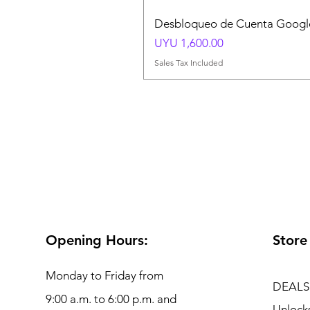
Desbloqueo de Cuenta Google
Price
UYU 1,600.00
Sales Tax Included
Opening Hours:
Store
Monday to Friday from
DEALS
9:00 a.m. to 6:00 p.m. and
Unlock