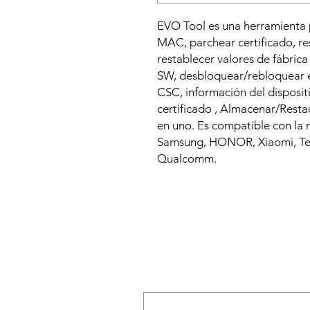
EVO Tool es una herramienta 
MAC, parchear certificado, re
restablecer valores de fábrica
SW, desbloquear/rebloquear e
CSC, información del dispositiv
certificado , Almacenar/Rest
en uno. Es compatible con la
Samsung, HONOR, Xiaomi, Te
Qualcomm.