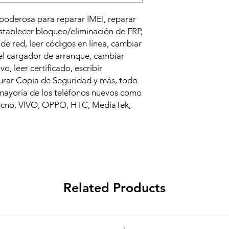
poderosa para reparar IMEI, reparar
stablecer bloqueo/eliminación de FRP,
 de red, leer códigos en línea, cambiar
l cargador de arranque, cambiar
o, leer certificado, escribir
aurar Copia de Seguridad y más, todo
 mayoría de los teléfonos nuevos como
cno, VIVO, OPPO, HTC, MediaTek,
Related Products