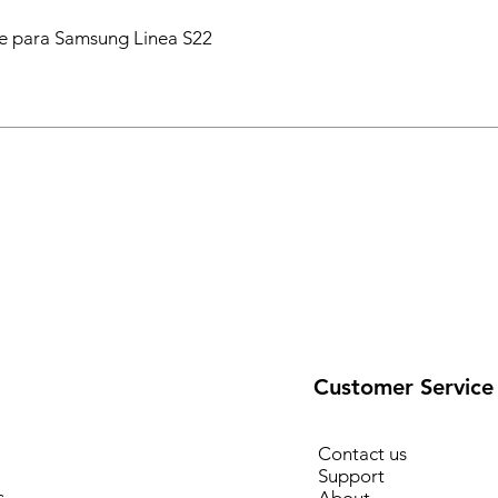
 para Samsung Linea S22
Customer Service
Contact us
Support
s