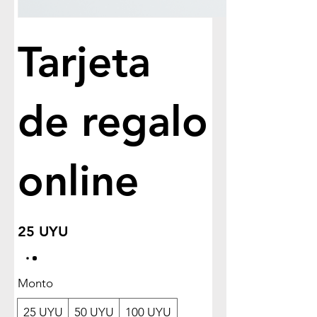
Tarjeta
de regalo
online
25 UYU
Monto
25 UYU
50 UYU
100 UYU