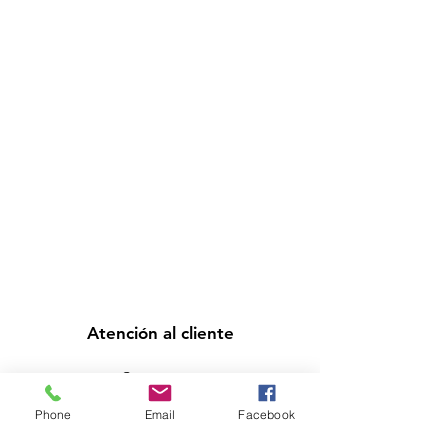
Atención al cliente
Contáctanos
Asistencia
Phone
Email
Facebook
Acerca de