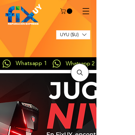
UYU ($U)
Whatsapp 1
Whatsapp 2