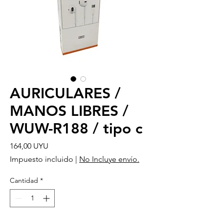
AURICULARES /
MANOS LIBRES /
WUW-R188 / tipo c
Precio
164,00 UYU
Impuesto incluido
|
No Incluye envío.
Cantidad
*