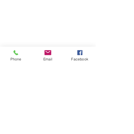
Phone
Email
Facebook
Atención al cliente
Contáctanos