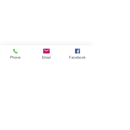
Phone
Email
Facebook
Atención al cliente
Contáctanos