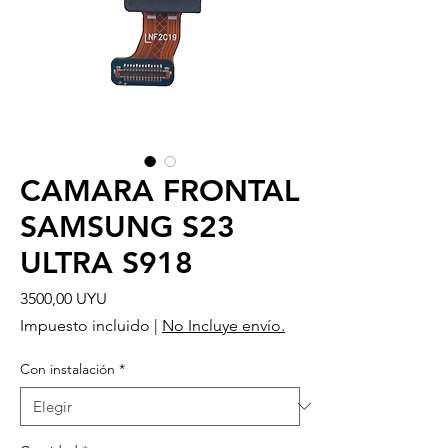
CAMARA FRONTAL
SAMSUNG S23
ULTRA S918
Precio
3500,00 UYU
Impuesto incluido
|
No Incluye envío.
Con instalación
*