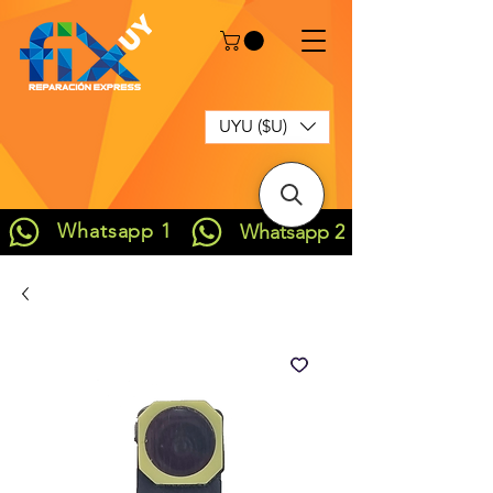
UYU ($U)
Whatsapp 1
Whatsapp 2