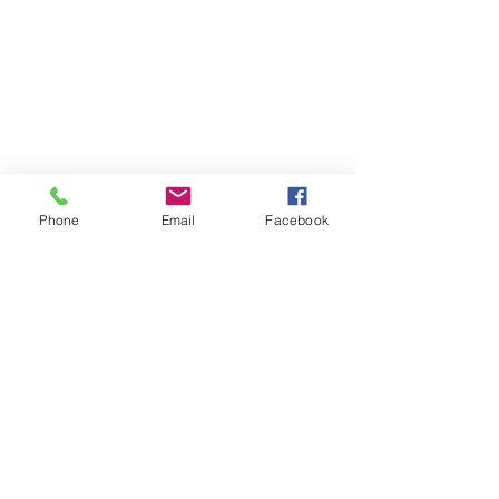
Phone
Email
Facebook
Atención al cliente
Contáctanos