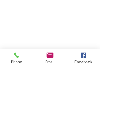
Phone
Email
Facebook
Atención al cliente
Contáctanos