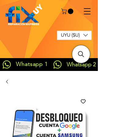
UYU ($U)
Whatsapp 1
Whatsapp 2