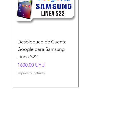
Desbloqueo de Cuenta
Desbloqueo de Cuen
Google para Samsung
Google para Samsun
Linea S22
A54 A55 A56
Precio
Precio
1600,00 UYU
1500,00 UYU
Impuesto incluido
Impuesto incluido