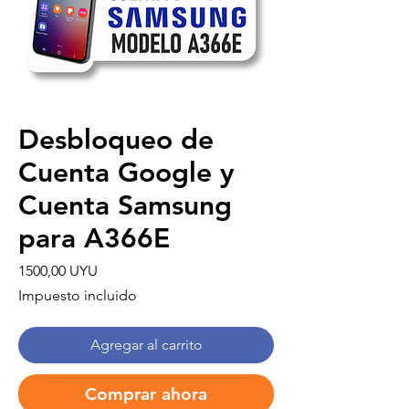
Desbloqueo de
Cuenta Google y
Cuenta Samsung
para A366E
Precio
1500,00 UYU
Impuesto incluido
Agregar al carrito
Comprar ahora