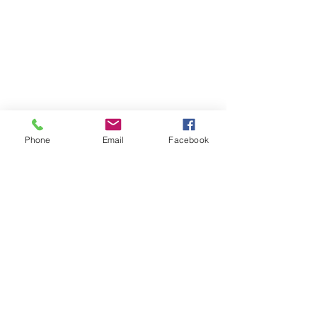
Phone
Email
Facebook
Atención al cliente
Contáctanos