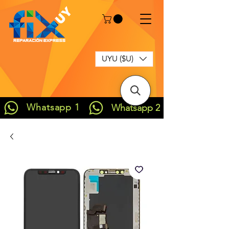
UYU ($U)
Whatsapp 1
Whatsapp 2