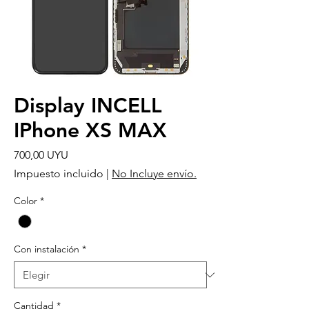
Display INCELL
IPhone XS MAX
Precio
700,00 UYU
Impuesto incluido
|
No Incluye envío.
Color
*
Con instalación
*
Cantidad
*