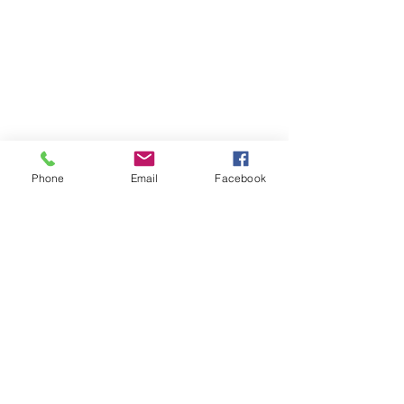
Phone
Email
Facebook
Atención al cliente
Contáctanos