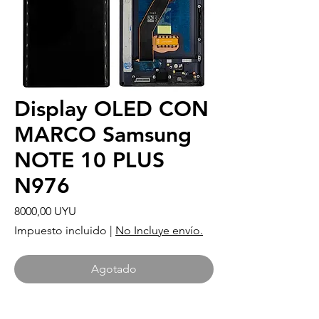
Display OLED CON
MARCO Samsung
NOTE 10 PLUS
N976
Precio
8000,00 UYU
Impuesto incluido
|
No Incluye envío.
Agotado