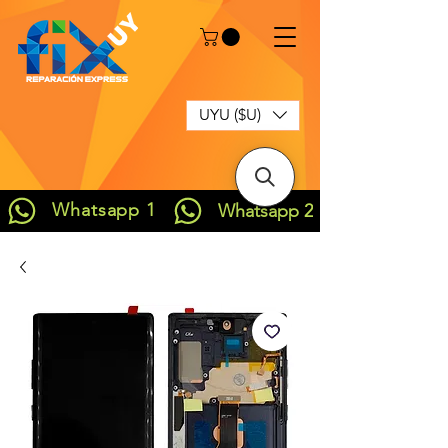
UYU ($U)
Whatsapp 1
Whatsapp 2