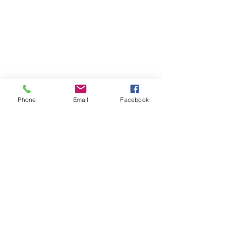
Phone
Email
Facebook
Atención al cliente
Contáctanos