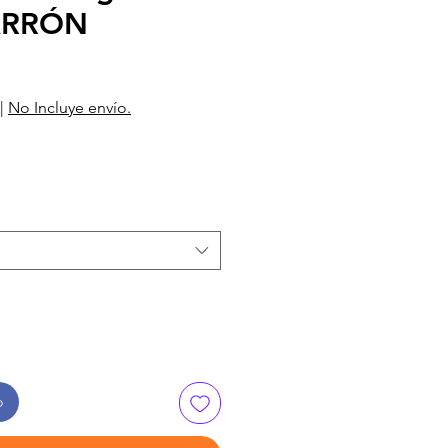
ARRÓN
|
No Incluye envío.
o