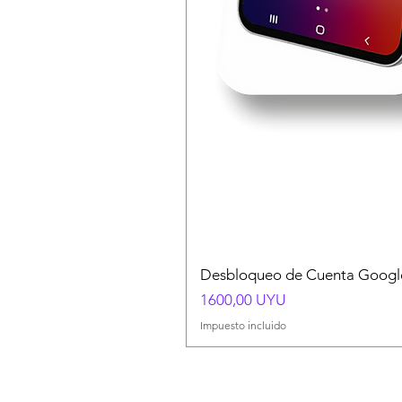
Desbloqueo de Cuenta Google
Precio
1600,00 UYU
Impuesto incluido