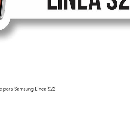
 para Samsung Linea S22