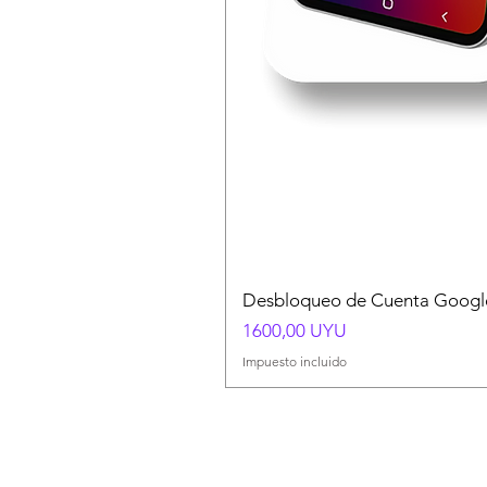
Desbloqueo de Cuenta Google
Precio
1600,00 UYU
Impuesto incluido