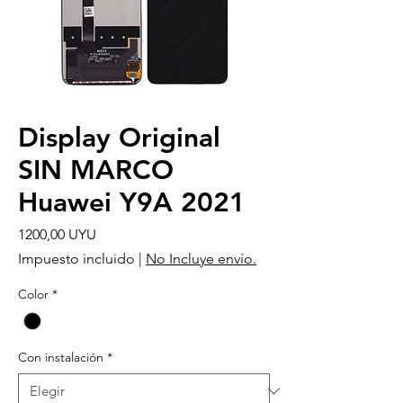
Display Original
SIN MARCO
Huawei Y9A 2021
Precio
1200,00 UYU
Impuesto incluido
|
No Incluye envío.
Color
*
Con instalación
*