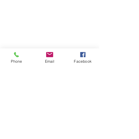
Phone
Email
Facebook
Atención al cliente
Contáctanos