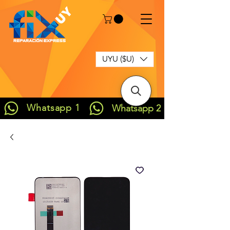
UYU ($U)
Whatsapp 1
Whatsapp 2