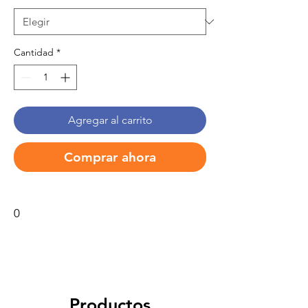
Cantidad
*
Agregar al carrito
Comprar ahora
0
Productos