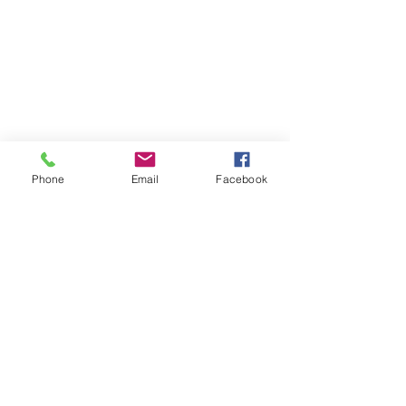
Phone
Email
Facebook
Atención al cliente
Contáctanos