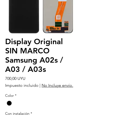
Display Original
SIN MARCO
Samsung A02s /
A03 / A03s
Precio
700,00 UYU
Impuesto incluido
|
No Incluye envío.
Color
*
Con instalación
*