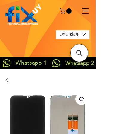
UYU ($U)
Whatsapp 1
Whatsapp 2