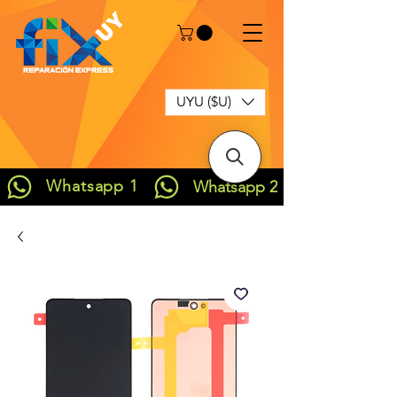
UYU ($U)
Whatsapp 1
Whatsapp 2