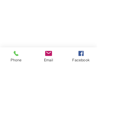
Phone
Email
Facebook
Atención al cliente
Contáctanos