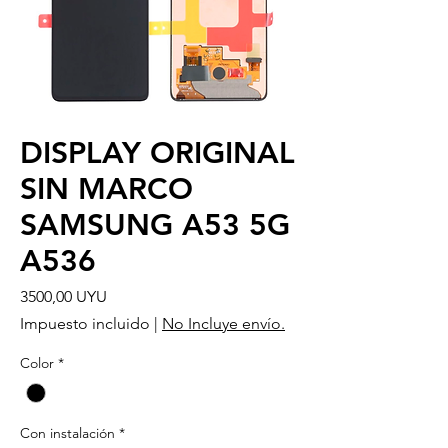
DISPLAY ORIGINAL
SIN MARCO
SAMSUNG A53 5G
A536
Precio
3500,00 UYU
Impuesto incluido
|
No Incluye envío.
Color
*
Con instalación
*