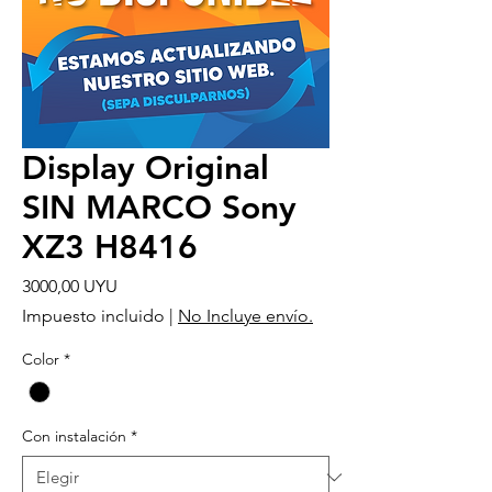
Display Original
SIN MARCO Sony
XZ3 H8416
Precio
3000,00 UYU
Impuesto incluido
|
No Incluye envío.
Color
*
Con instalación
*