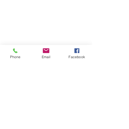
Phone
Email
Facebook
Atención al cliente
Contáctanos