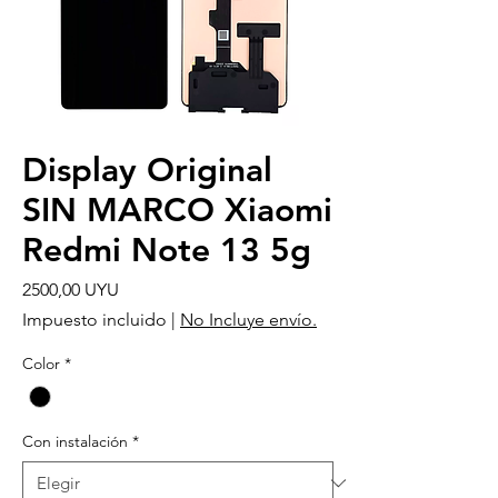
Display Original
SIN MARCO Xiaomi
Redmi Note 13 5g
Precio
2500,00 UYU
Impuesto incluido
|
No Incluye envío.
Color
*
Con instalación
*