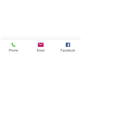
Phone
Email
Facebook
Atención al cliente
Contáctanos