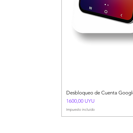
Desbloqueo de Cuenta Google
Precio
1600,00 UYU
Impuesto incluido