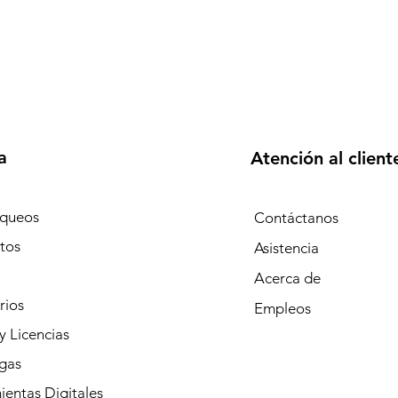
a
Atención al client
queos
Contáctanos
tos
Asistencia
Acerca de
rios
Empleos
y Licencias
gas
entas Digitales