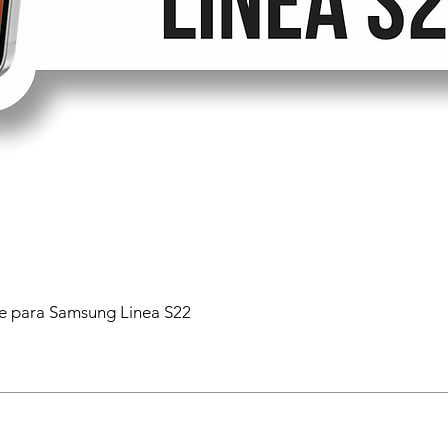
 para Samsung Linea S22