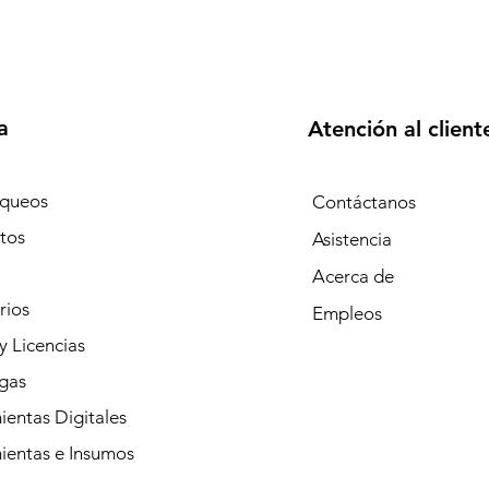
a
Atención al client
queos
Contáctanos
tos
Asistencia
Acerca de
rios
Empleos
y Licencias
gas
entas Digitales
ientas e Insumos