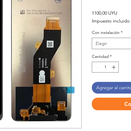
Precio
1100,00 UYU
Impuesto incluido
Con instalación
*
Elegir
Cantidad
*
Agregar al carrit
Co