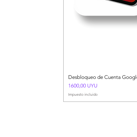
Desbloqueo de Cuenta Google
Precio
1600,00 UYU
Impuesto incluido