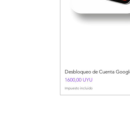
Desbloqueo de Cuenta Google
Precio
1600,00 UYU
Impuesto incluido