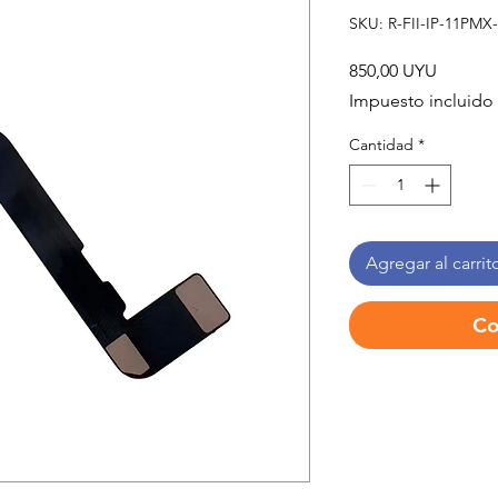
SKU: R-FII-IP-11PMX
Precio
850,00 UYU
Impuesto incluido
Cantidad
*
Agregar al carrit
Co