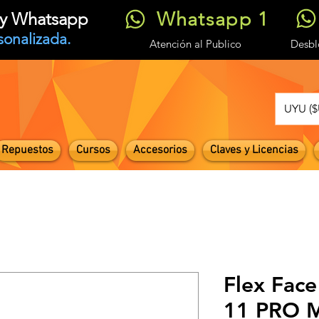
Whatsapp 1
t y Whatsapp
sonalizada.
Atención
al Publico
Desb
UYU ($
Repuestos
Cursos
Accesorios
Claves y Licencias
Flex Face
11 PRO 