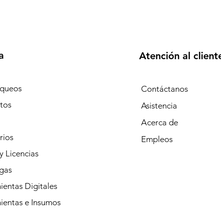
a
Atención al client
queos
Contáctanos
tos
Asistencia
Acerca de
rios
Empleos
y Licencias
gas
entas Digitales
ientas e Insumos