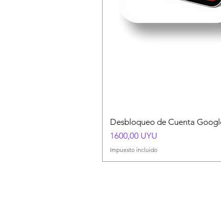
Desbloqueo de Cuenta Google
Precio
1600,00 UYU
Impuesto incluido