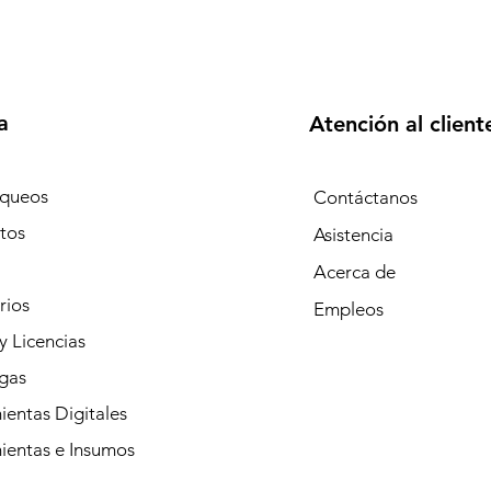
a
Atención al client
queos
Contáctanos
tos
Asistencia
Acerca de
rios
Empleos
y Licencias
gas
entas Digitales
ientas e Insumos