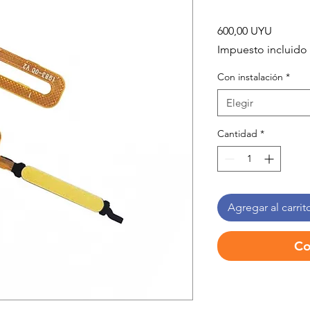
Precio
600,00 UYU
Impuesto incluido
Con instalación
*
Elegir
Cantidad
*
Agregar al carrit
Co