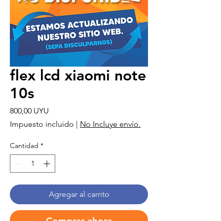
flex lcd xiaomi note
10s
Precio
800,00 UYU
Impuesto incluido
|
No Incluye envío.
Cantidad
*
Agregar al carrito
Comprar ahora