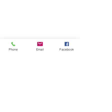
Phone
Email
Facebook
Atención al cliente
Contáctanos