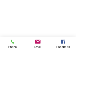
Phone
Email
Facebook
Atención al cliente
Contáctanos