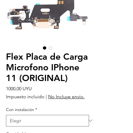
Flex Placa de Carga
Microfono IPhone
11 (ORIGINAL)
Precio
1000,00 UYU
Impuesto incluido
|
No Incluye envío.
Con instalación
*