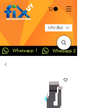
UYU ($U)
Whatsapp 1
Whatsapp 2