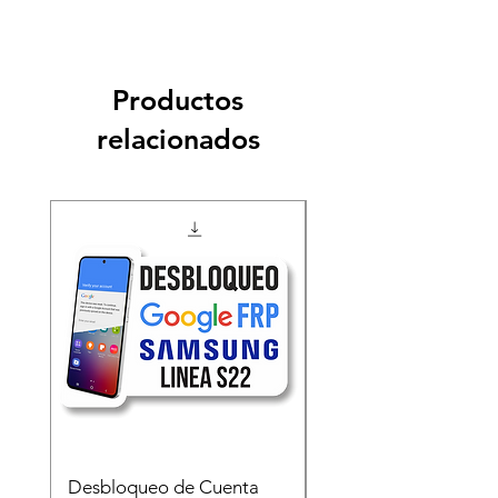
Productos
relacionados
Desbloqueo de Cuenta
Desbloqueo de Cuen