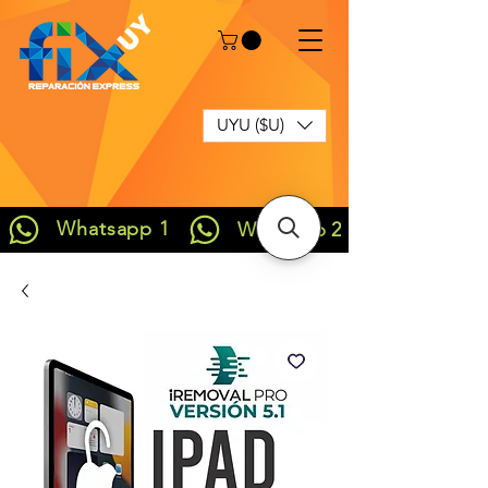
UYU ($U)
Whatsapp 1
Whatsapp 2