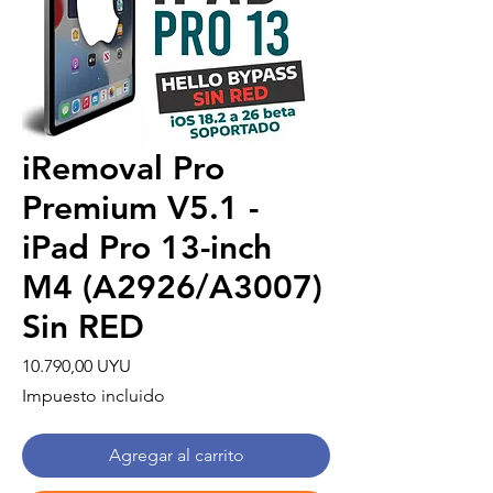
iRemoval Pro
Premium V5.1 -
iPad Pro 13-inch
M4 (A2926/A3007)
Sin RED
Precio
10.790,00 UYU
Impuesto incluido
Agregar al carrito