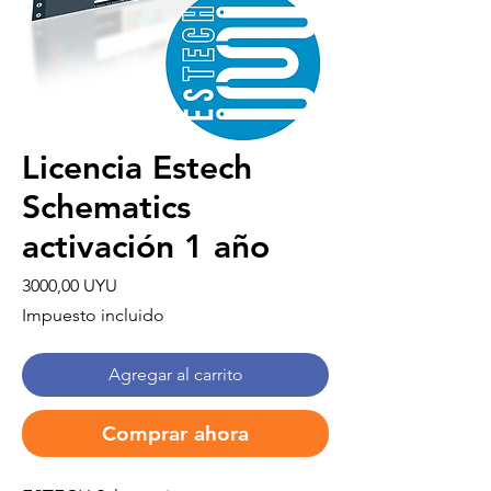
Licencia Estech
Schematics
activación 1 año
Precio
3000,00 UYU
Impuesto incluido
Agregar al carrito
Comprar ahora