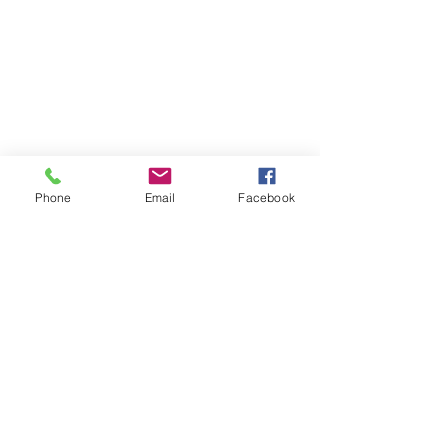
Phone
Email
Facebook
Atención al cliente
Contáctanos