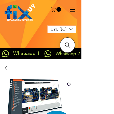
UYU ($U)
Whatsapp 1
Whatsapp 2