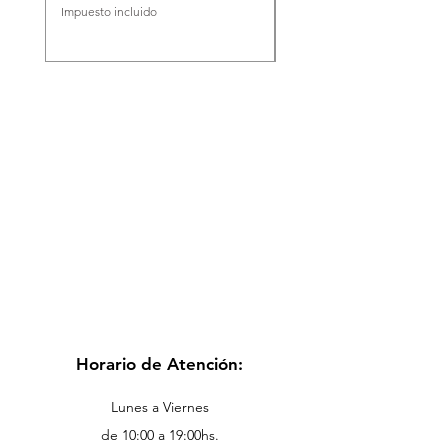
Impuesto incluido
Impuesto incluido
Horario de Atención:
Lunes a Viernes
de 10:00 a 19:00hs.