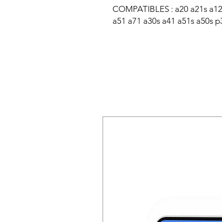
COMPATIBLES : a20 a21s a12 
a51 a71 a30s a41 a51s a50s p3