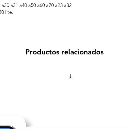
a30 a31 a40 a50 a60 a70 a23 a32
0 lite.
Productos relacionados