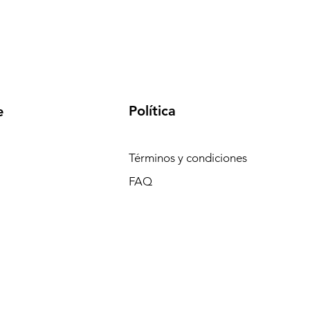
Política
e
Términos y condiciones
FAQ