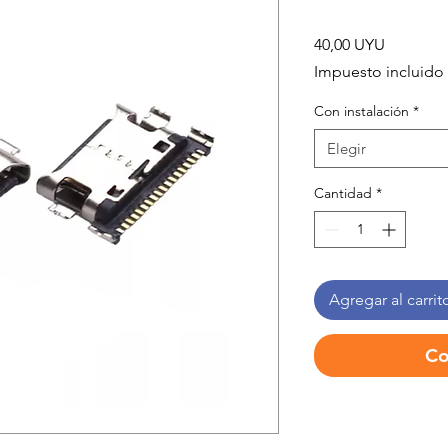
Precio
40,00 UYU
Impuesto incluido
Con instalación
*
Elegir
Cantidad
*
Agregar al carrit
Co