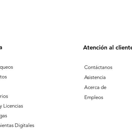
a
Atención al client
queos
Contáctanos
tos
Asistencia
Acerca de
rios
Empleos
y Licencias
gas
entas Digitales