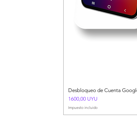
Desbloqueo de Cuenta Google
Precio
1600,00 UYU
Impuesto incluido