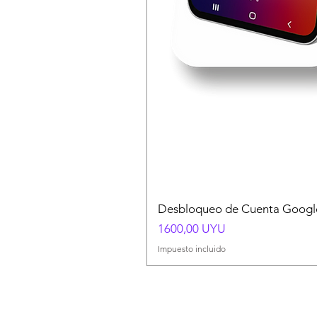
Desbloqueo de Cuenta Google
Precio
1600,00 UYU
Impuesto incluido