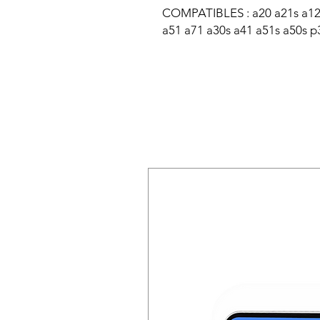
COMPATIBLES : a20 a21s a12 
a51 a71 a30s a41 a51s a50s p3