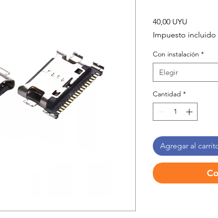
Precio
40,00 UYU
Impuesto incluido
Con instalación
*
Elegir
Cantidad
*
Agregar al carrit
Co