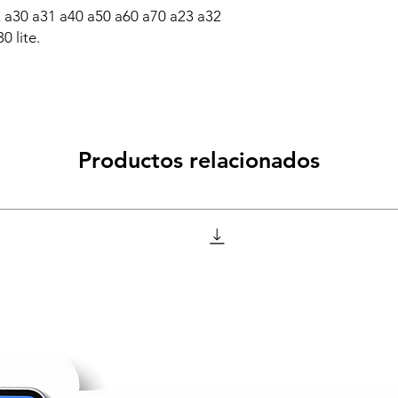
a30 a31 a40 a50 a60 a70 a23 a32
0 lite.
Productos relacionados