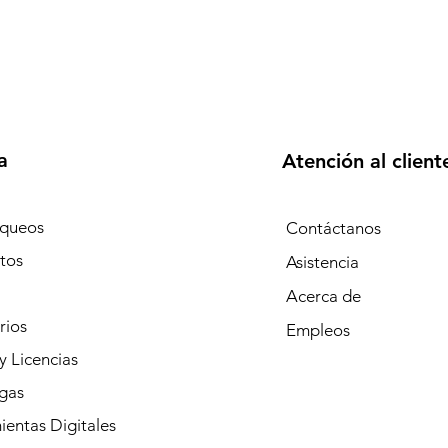
a
Atención al client
queos
Contáctanos
tos
Asistencia
Acerca de
rios
Empleos
y Licencias
gas
entas Digitales