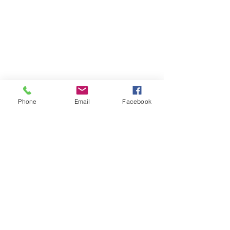
Phone
Email
Facebook
Atención al cliente
Contáctanos