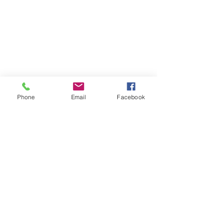
Phone
Email
Facebook
Atención al cliente
Contáctanos