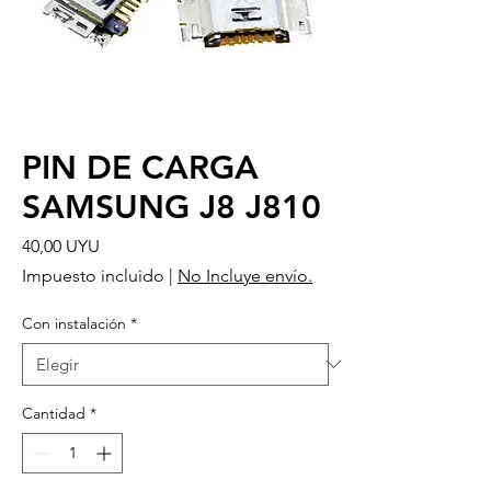
PIN DE CARGA
SAMSUNG J8 J810
Precio
40,00 UYU
Impuesto incluido
|
No Incluye envío.
Con instalación
*
Cantidad
*