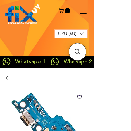
UYU ($U)
Whatsapp 1
Whatsapp 2