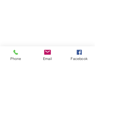
Phone
Email
Facebook
Atención al cliente
Contáctanos