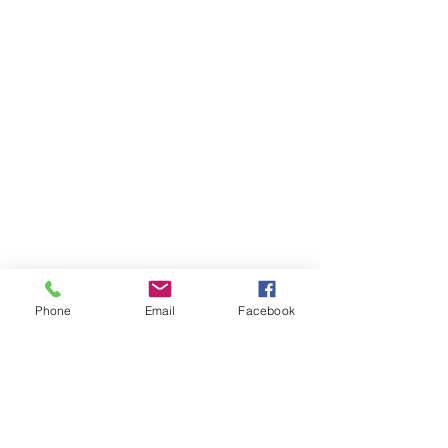
Phone
Email
Facebook
Atención al cliente
Contáctanos
Asistencia