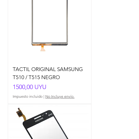
TACTIL ORIGINAL SAMSUNG
T510 / T515 NEGRO
Precio
1500,00 UYU
Impuesto incluido
|
No Incluye envío.