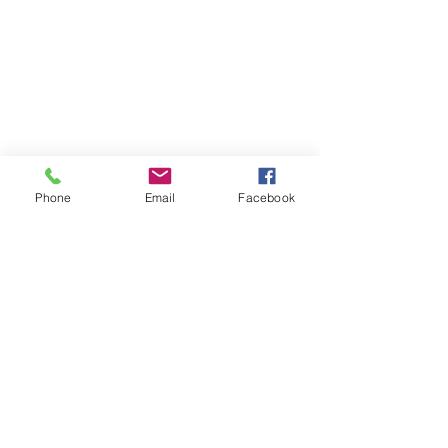
Phone
Email
Facebook
Atención al cliente
Contáctanos