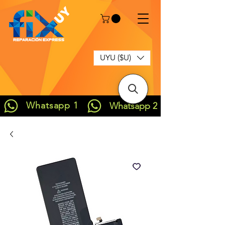
UYU ($U)
Whatsapp 1
Whatsapp 2