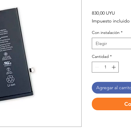
Precio
830,00 UYU
Impuesto incluido
Con instalación
*
Elegir
Cantidad
*
Agregar al carrit
Co