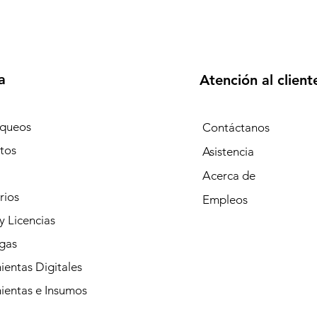
a
Atención al client
queos
Contáctanos
tos
Asistencia
Acerca de
rios
Empleos
y Licencias
gas
entas Digitales
ientas e Insumos