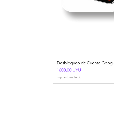
Desbloqueo de Cuenta Google
Precio
1600,00 UYU
Impuesto incluido