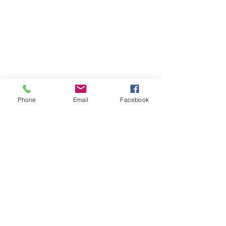
Phone
Email
Facebook
Atención al cliente
Contáctanos