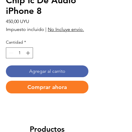
Chip Ic De Audio
iPhone 8
Precio
450,00 UYU
Impuesto incluido
|
No Incluye envío.
Cantidad
*
Agregar al carrito
Comprar ahora
Productos