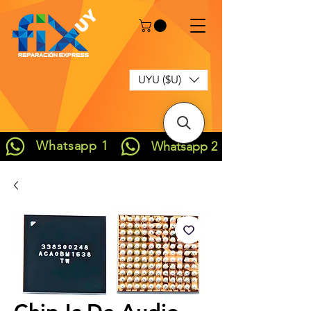
UYU ($U)
Whatsapp 1
Whatsapp 2