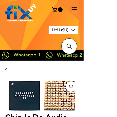
UYU ($U)
Whatsapp 1
Whatsapp 2