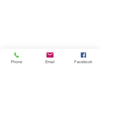
Phone
Email
Facebook
Atención al cliente
Contáctanos