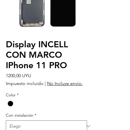
Display INCELL
CON MARCO
IPhone 11 PRO
Precio
1200,00 UYU
Impuesto incluido
|
No Incluye envío.
Color
*
Con instalación
*