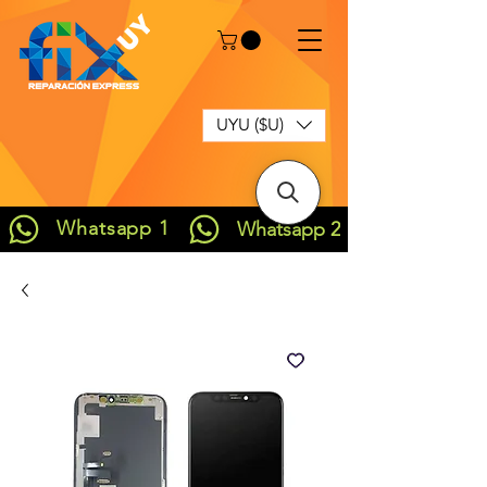
UYU ($U)
Whatsapp 1
Whatsapp 2