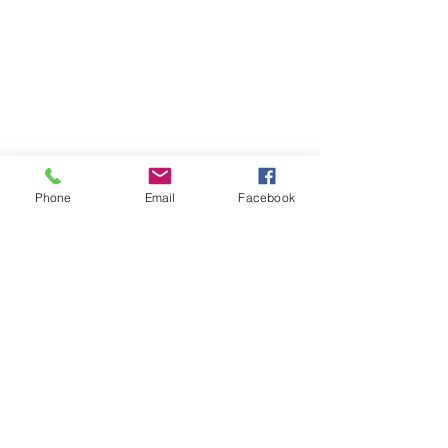
Phone
Email
Facebook
Atención al cliente
Contáctanos