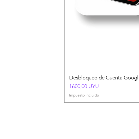
Desbloqueo de Cuenta Google
Precio
1600,00 UYU
Impuesto incluido