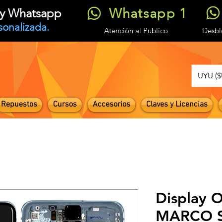
Whatsapp 1
t y Whatsapp
sonalizada.
Atención
al Publico
Desb
UYU ($
Repuestos
Cursos
Accesorios
Claves y Licencias
Display
MARCO 