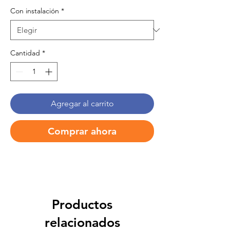
Con instalación
*
Cantidad
*
Agregar al carrito
Comprar ahora
Productos
relacionados