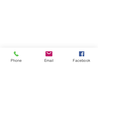
Phone
Email
Facebook
Atención al cliente
Contáctanos