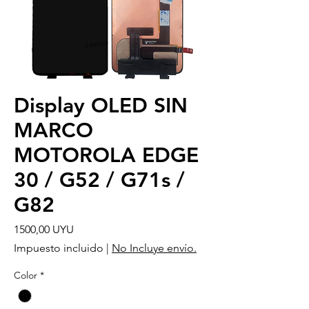
Display OLED SIN
MARCO
MOTOROLA EDGE
30 / G52 / G71s /
G82
Precio
1500,00 UYU
Impuesto incluido
|
No Incluye envío.
Color
*