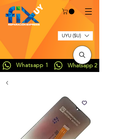
UYU ($U)
Whatsapp 1
Whatsapp 2