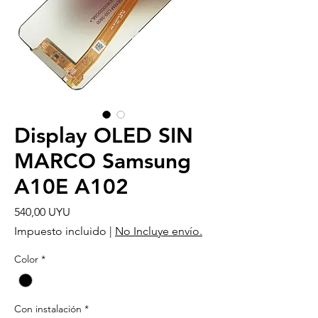
Display OLED SIN
MARCO Samsung
A10E A102
Precio
540,00 UYU
Impuesto incluido
|
No Incluye envío.
Color
*
Con instalación
*