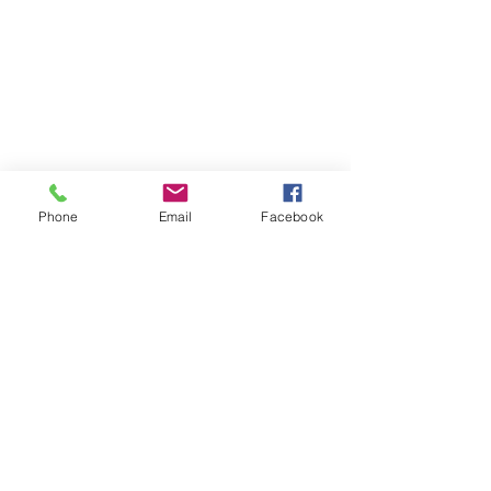
Phone
Email
Facebook
Atención al cliente
Contáctanos